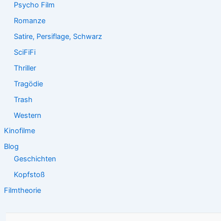
Psycho Film
Romanze
Satire, Persiflage, Schwarz
SciFiFi
Thriller
Tragödie
Trash
Western
Kinofilme
Blog
Geschichten
Kopfstoß
Filmtheorie