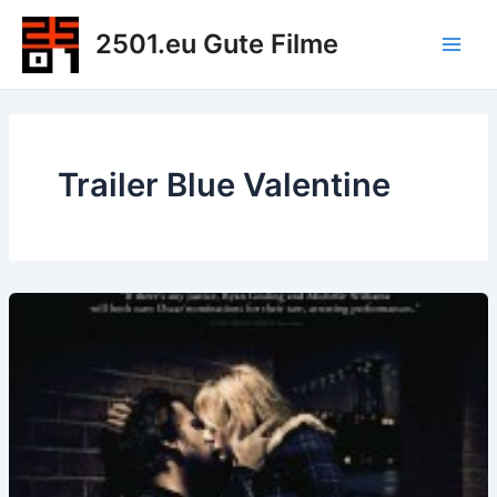
Zum
2501.eu Gute Filme
Inhalt
Main
springen
Men
Trailer Blue Valentine