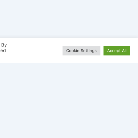
. By
led
Cookie Settings
Accept All