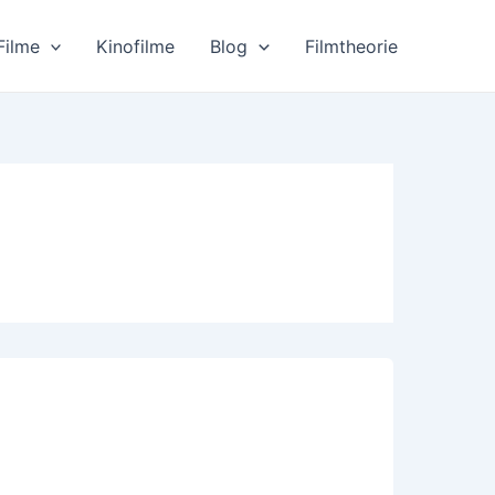
Filme
Kinofilme
Blog
Filmtheorie