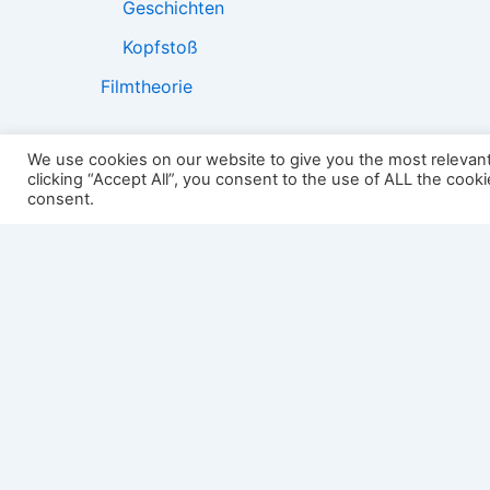
Geschichten
Kopfstoß
Filmtheorie
We use cookies on our website to give you the most relevan
clicking “Accept All”, you consent to the use of ALL the cook
2501:
consent.
Impressum
Links
Datenschutz