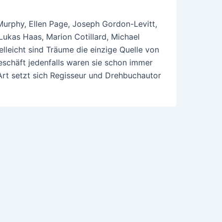
 Murphy, Ellen Page, Joseph Gordon-Levitt,
ukas Haas, Marion Cotillard, Michael
lleicht sind Träume die einzige Quelle von
geschäft jedenfalls waren sie schon immer
 Art setzt sich Regisseur und Drehbuchautor