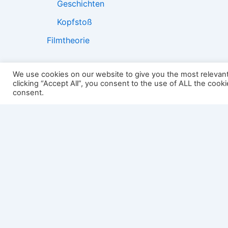
Geschichten
Kopfstoß
Filmtheorie
We use cookies on our website to give you the most relevan
clicking “Accept All”, you consent to the use of ALL the cook
2501:
consent.
Impressum
Links
Datenschutz