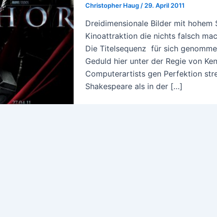
Christopher Haug
/
29. April 2011
Dreidimensionale Bilder mit hohem 
Kinoattraktion die nichts falsch mac
Die Titelsequenz für sich genommen
Geduld hier unter der Regie von K
Computerartists gen Perfektion str
Shakespeare als in der […]