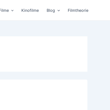
Filme
Kinofilme
Blog
Filmtheorie