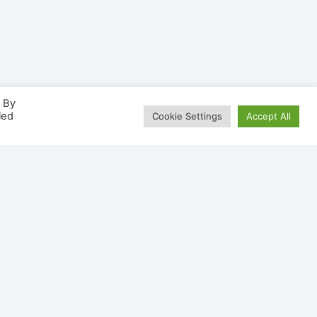
. By
led
Cookie Settings
Accept All