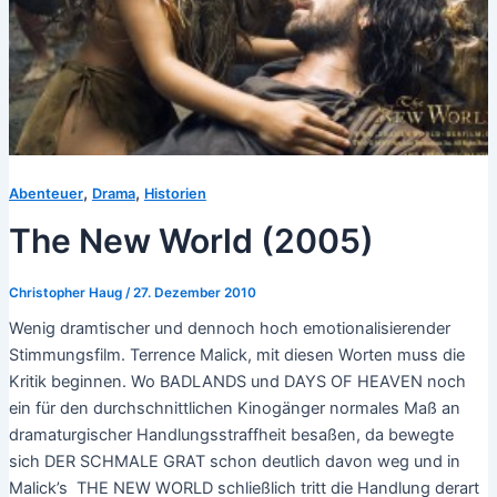
,
,
Abenteuer
Drama
Historien
The New World (2005)
Christopher Haug
/
27. Dezember 2010
Wenig dramtischer und dennoch hoch emotionalisierender
Stimmungsfilm. Terrence Malick, mit diesen Worten muss die
Kritik beginnen. Wo BADLANDS und DAYS OF HEAVEN noch
ein für den durchschnittlichen Kinogänger normales Maß an
dramaturgischer Handlungsstraffheit besaßen, da bewegte
sich DER SCHMALE GRAT schon deutlich davon weg und in
Malick’s THE NEW WORLD schließlich tritt die Handlung derart