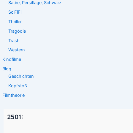
Satire, Persiflage, Schwarz
SciFiFi
Thriller
Tragödie
Trash
Western
Kinofilme
Blog
Geschichten
Kopfstoß
Filmtheorie
2501: