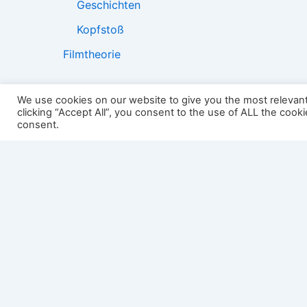
Geschichten
Kopfstoß
Filmtheorie
We use cookies on our website to give you the most relevan
clicking “Accept All”, you consent to the use of ALL the cook
2501:
consent.
Impressum
Links
Datenschutz