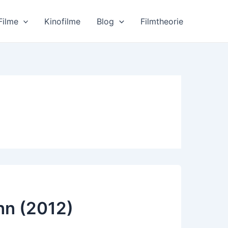
Filme
Kinofilme
Blog
Filmtheorie
nn (2012)