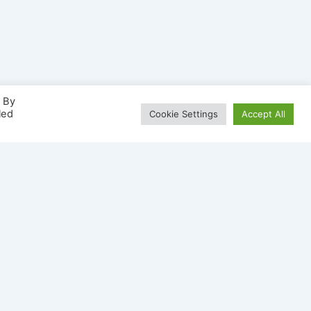
. By
led
Cookie Settings
Accept All