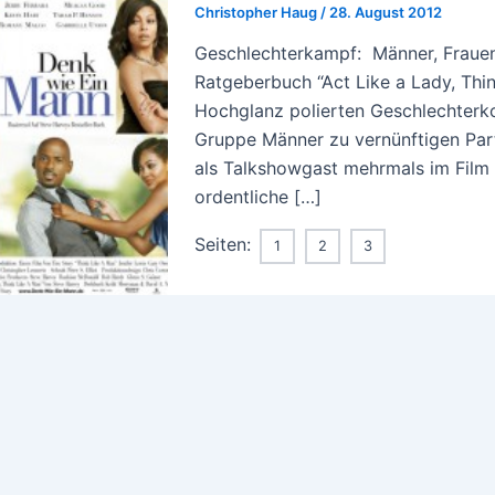
Christopher Haug
/
28. August 2012
Geschlechterkampf: Männer, Frauen,
Ratgeberbuch “Act Like a Lady, Thin
Hochglanz polierten Geschlechterko
Gruppe Männer zu vernünftigen Partn
als Talkshowgast mehrmals im Film i
ordentliche […]
Seiten:
1
2
3