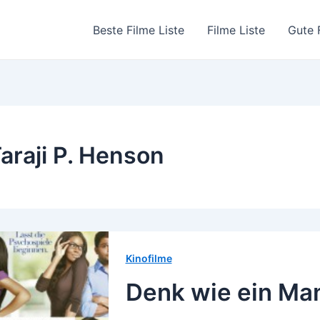
Beste Filme Liste
Filme Liste
Gute 
araji P. Henson
Kinofilme
Denk wie ein Ma