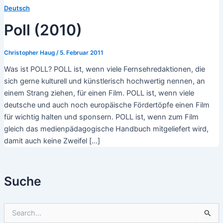
Deutsch
Poll (2010)
Christopher Haug
/
5. Februar 2011
Was ist POLL? POLL ist, wenn viele Fernsehredaktionen, die
sich gerne kulturell und künstlerisch hochwertig nennen, an
einem Strang ziehen, für einen Film. POLL ist, wenn viele
deutsche und auch noch europäische Fördertöpfe einen Film
für wichtig halten und sponsern. POLL ist, wenn zum Film
gleich das medienpädagogische Handbuch mitgeliefert wird,
damit auch keine Zweifel […]
Suche
S
u