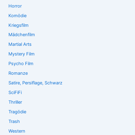
Horror
Komödie
Kriegsfilm
Mädchenfilm
Martial Arts
Mystery Film
Psycho Film
Romanze
Satire, Persiflage, Schwarz
SciFiFi
Thriller
Tragödie
Trash
Western