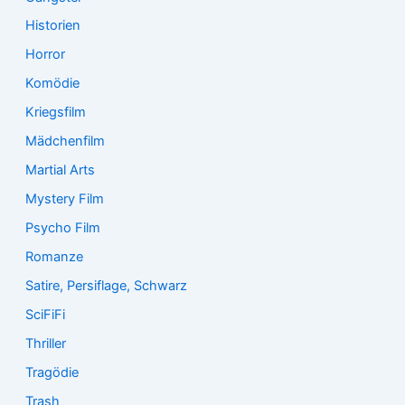
Historien
Horror
Komödie
Kriegsfilm
Mädchenfilm
Martial Arts
Mystery Film
Psycho Film
Romanze
Satire, Persiflage, Schwarz
SciFiFi
Thriller
Tragödie
Trash