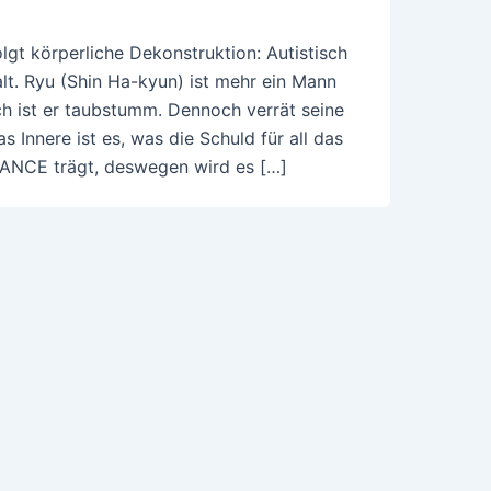
gt körperliche Dekonstruktion: Autistisch
alt. Ryu (Shin Ha-kyun) ist mehr ein Mann
ch ist er taubstumm. Dennoch verrät seine
s Innere ist es, was die Schuld für all das
NCE trägt, deswegen wird es […]