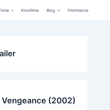
Filme
Kinofilme
Blog
Filmtheorie
iler
. Vengeance (2002)