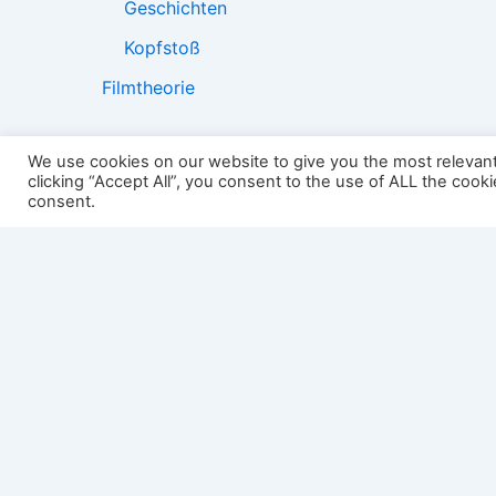
Geschichten
Kopfstoß
Filmtheorie
We use cookies on our website to give you the most relevan
clicking “Accept All”, you consent to the use of ALL the cook
2501:
consent.
Impressum
Links
Datenschutz