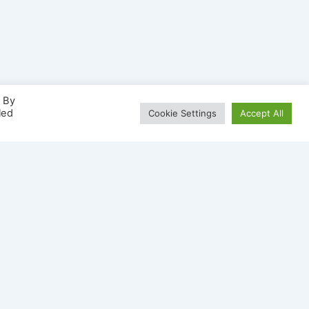
. By
led
Cookie Settings
Accept All