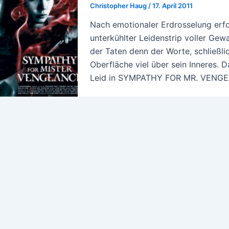
Christopher Haug
/
17. April 2011
Nach emotionaler Erdrosselung erfol
unterkühlter Leidenstrip voller Gew
der Taten denn der Worte, schließli
Oberfläche viel über sein Inneres. Da
Leid in SYMPATHY FOR MR. VENGEA