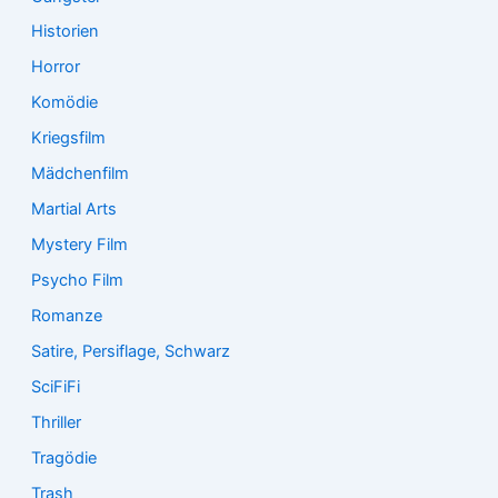
Historien
Horror
Komödie
Kriegsfilm
Mädchenfilm
Martial Arts
Mystery Film
Psycho Film
Romanze
Satire, Persiflage, Schwarz
SciFiFi
Thriller
Tragödie
Trash