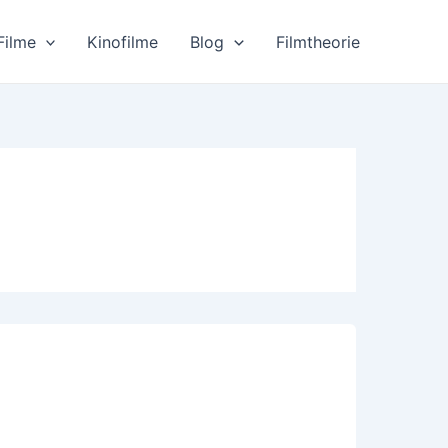
Filme
Kinofilme
Blog
Filmtheorie