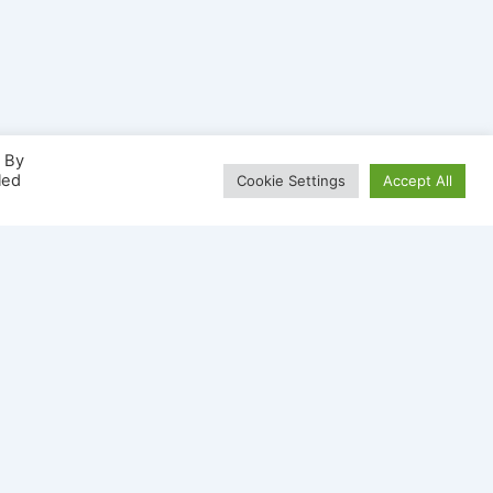
. By
led
Cookie Settings
Accept All