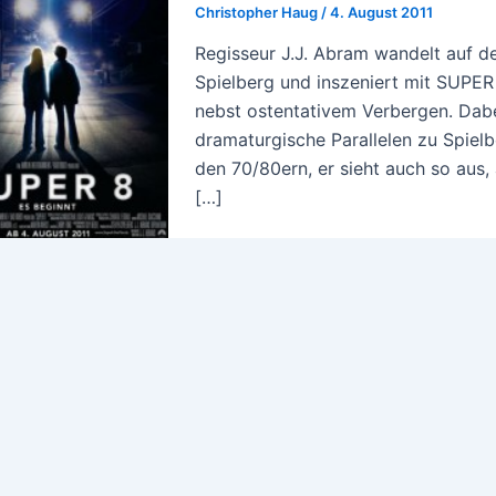
Christopher Haug
/
4. August 2011
Regisseur J.J. Abram wandelt auf d
Spielberg und inszeniert mit SUPER
nebst ostentativem Verbergen. Dabei
dramaturgische Parallelen zu Spielbe
den 70/80ern, er sieht auch so aus
[…]