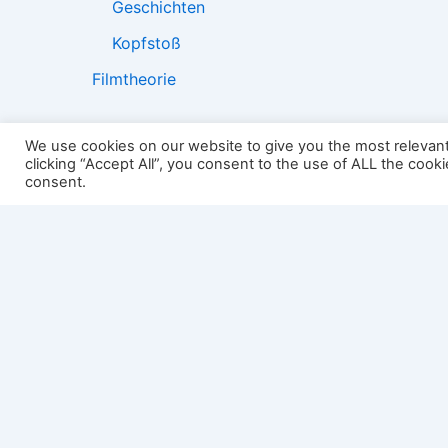
Geschichten
Kopfstoß
Filmtheorie
We use cookies on our website to give you the most relevan
clicking “Accept All”, you consent to the use of ALL the cook
2501:
consent.
Impressum
Links
Datenschutz