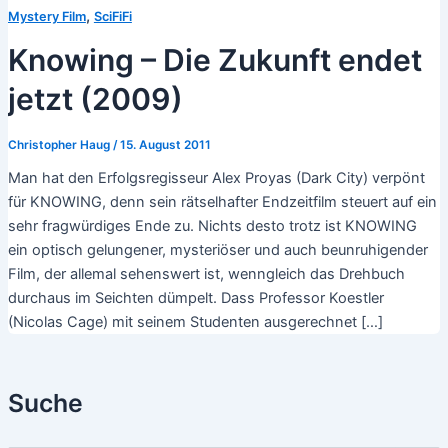
,
Mystery Film
SciFiFi
Knowing – Die Zukunft endet
jetzt (2009)
Christopher Haug
/
15. August 2011
Man hat den Erfolgsregisseur Alex Proyas (Dark City) verpönt
für KNOWING, denn sein rätselhafter Endzeitfilm steuert auf ein
sehr fragwürdiges Ende zu. Nichts desto trotz ist KNOWING
ein optisch gelungener, mysteriöser und auch beunruhigender
Film, der allemal sehenswert ist, wenngleich das Drehbuch
durchaus im Seichten dümpelt. Dass Professor Koestler
(Nicolas Cage) mit seinem Studenten ausgerechnet […]
Suche