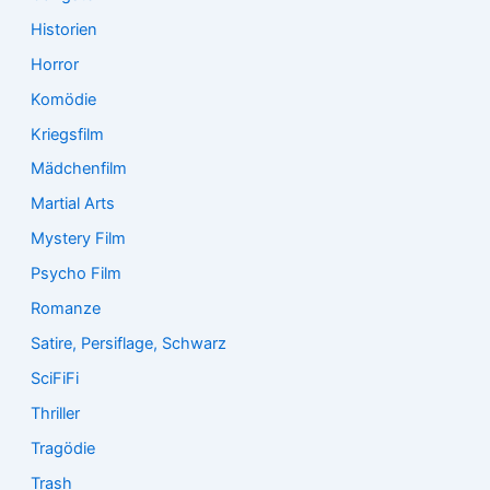
Historien
Horror
Komödie
Kriegsfilm
Mädchenfilm
Martial Arts
Mystery Film
Psycho Film
Romanze
Satire, Persiflage, Schwarz
SciFiFi
Thriller
Tragödie
Trash