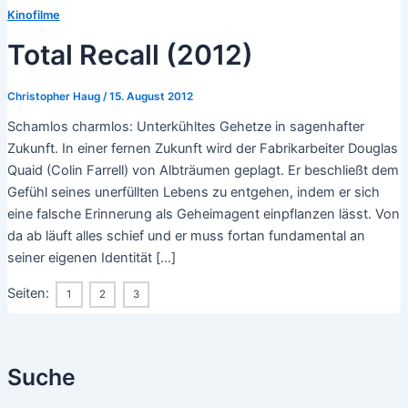
Kinofilme
Total Recall (2012)
Christopher Haug
/
15. August 2012
Schamlos charmlos: Unterkühltes Gehetze in sagenhafter
Zukunft. In einer fernen Zukunft wird der Fabrikarbeiter Douglas
Quaid (Colin Farrell) von Albträumen geplagt. Er beschließt dem
Gefühl seines unerfüllten Lebens zu entgehen, indem er sich
eine falsche Erinnerung als Geheimagent einpflanzen lässt. Von
da ab läuft alles schief und er muss fortan fundamental an
seiner eigenen Identität […]
Seiten:
1
2
3
Suche