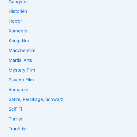
Gangster
Historien
Horror
Komödie
Kriegsfilm
Mädchenfilm
Martial Arts
Mystery Film
Psycho Film
Romanze
Satire, Persiflage, Schwarz
SciFiFi
Thriller
Tragödie