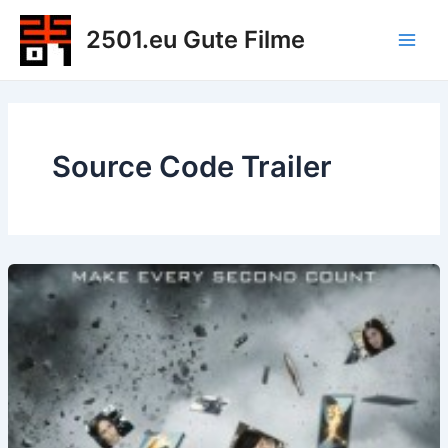
Zum
2501.eu Gute Filme
Inhalt
Main
springen
Men
Source Code Trailer