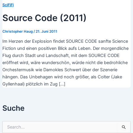
SciFiFi
Source Code (2011)
Christopher Haug
/
21. Juni 2011
Im Herzen der Explosion findet SOURCE CODE sanfte Science
Fiction und einen positiven Blick aufs Leben. Der morgendliche
Flug durch Stadt und Landschaft, mit dem SOURCE CODE
eröffnet wird, wäre wunderschön, würde nicht die bedrohliche
Orchestermusik wie Damokles Schwert über der Szenerie
hängen. Das Unbehagen wird noch größer, als Colter (Jake
Gyllenhaal) plötzlich im Zug […]
Suche
S
u