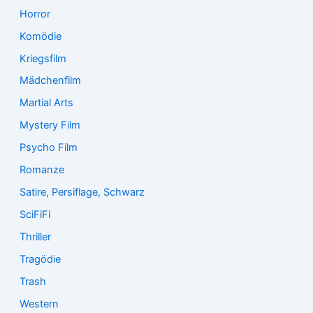
Horror
Komödie
Kriegsfilm
Mädchenfilm
Martial Arts
Mystery Film
Psycho Film
Romanze
Satire, Persiflage, Schwarz
SciFiFi
Thriller
Tragödie
Trash
Western