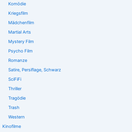
Komödie
Kriegsfilm
Mädchenfilm
Martial Arts
Mystery Film
Psycho Film
Romanze
Satire, Persiflage, Schwarz
SciFiFi
Thriller
Tragödie
Trash
Western
Kinofilme