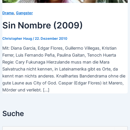
,
Drama
Gangster
Sin Nombre (2009)
Christopher Haug
/
22. Dezember 2010
Mit: Diana Garcia, Edgar Flores, Guillermo Villegas, Kristian
Ferrer, Luis Fernando Peña, Paulina Gaitan, Tenoch Huerta
Regie: Cary Fukunaga Hierzulande muss man die Mara
Salvatrucha nicht kennen, in Lateinamerika gibt es Orte, da
kennt man nichts anderes. Knallhartes Bandendrama ohne die
gute Laune aus City of God. Caspar (Edgar Flores) ist Marero,
Mörder und verliebt. […]
Suche
S