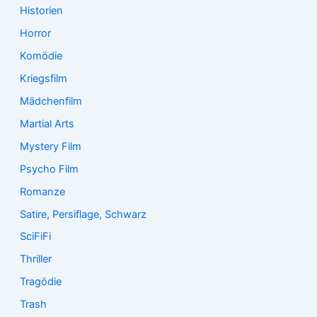
Historien
Horror
Komödie
Kriegsfilm
Mädchenfilm
Martial Arts
Mystery Film
Psycho Film
Romanze
Satire, Persiflage, Schwarz
SciFiFi
Thriller
Tragödie
Trash