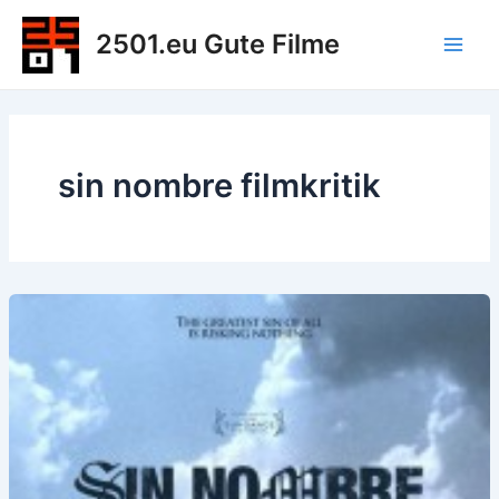
Zum
2501.eu Gute Filme
Inhalt
Main
springen
Men
sin nombre filmkritik