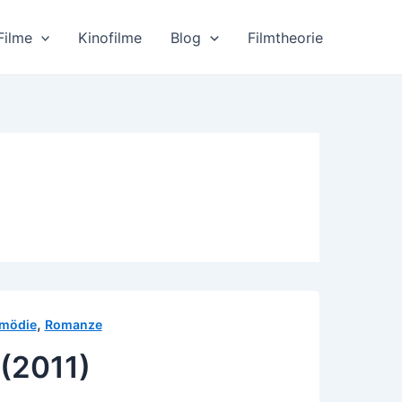
Filme
Kinofilme
Blog
Filmtheorie
,
mödie
Romanze
(2011)