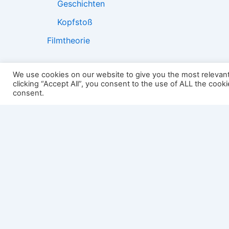
Geschichten
Kopfstoß
Filmtheorie
We use cookies on our website to give you the most relevan
clicking “Accept All”, you consent to the use of ALL the cook
2501:
consent.
Impressum
Links
Datenschutz