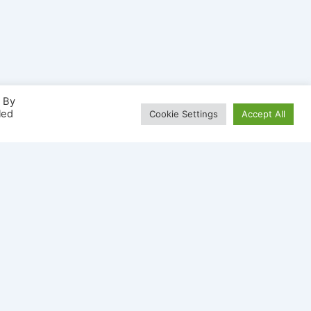
. By
led
Cookie Settings
Accept All