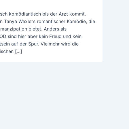
isch komödiantisch bis der Arzt kommt.
von Tanya Wexlers romantischer Komödie, die
anzipation bietet. Anders als
sind hier aber kein Freud und kein
ein auf der Spur. Vielmehr wird die
ischen […]