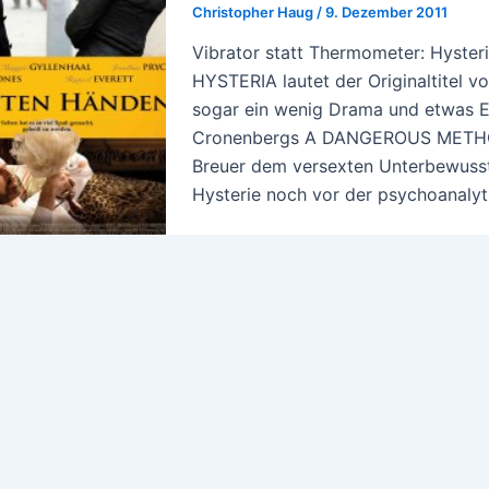
Christopher Haug
/
9. Dezember 2011
Vibrator statt Thermometer: Hyster
HYSTERIA lautet der Originaltitel 
sogar ein wenig Drama und etwas Em
Cronenbergs A DANGEROUS METHOD 
Breuer dem versexten Unterbewussts
Hysterie noch vor der psychoanalyt