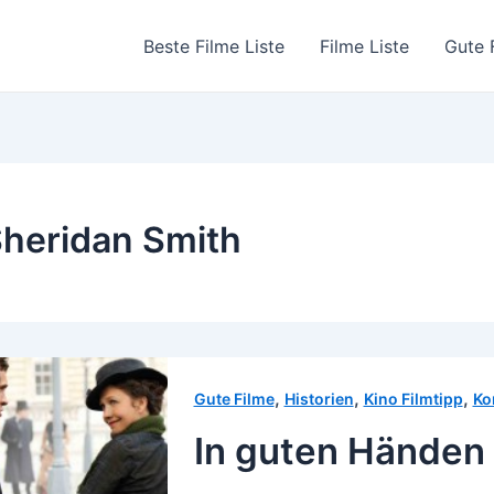
Beste Filme Liste
Filme Liste
Gute 
heridan Smith
,
,
,
Gute Filme
Historien
Kino Filmtipp
Ko
In guten Händen 