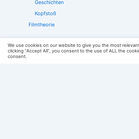
Geschichten
Kopfstoß
Filmtheorie
We use cookies on our website to give you the most relevan
clicking “Accept All”, you consent to the use of ALL the cook
2501:
consent.
Impressum
Links
Datenschutz