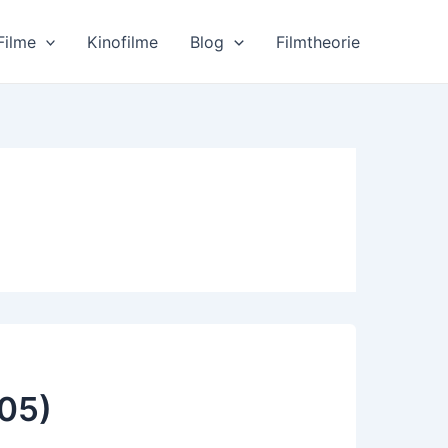
Filme
Kinofilme
Blog
Filmtheorie
05)