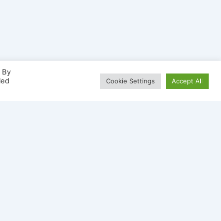
. By
led
Cookie Settings
Accept All