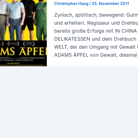
Christopher Haug
/
25. November 2011
Zynisch, spöttisch, bewegend: Gutme
und erheitert. Regisseur und Dreh
bereits große Erfolge mit IN CHI
DELIKATESSEN und dem Drehbuch 
WELT, der den Umgang mit Gewalt th
ADAMS ÄPFEL von Gewalt, diesmal