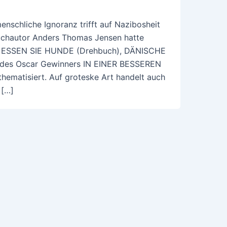
nschliche Ignoranz trifft auf Nazibosheit
buchautor Anders Thomas Jensen hatte
NA ESSEN SIE HUNDE (Drehbuch), DÄNISCHE
des Oscar Gewinners IN EINER BESSEREN
ematisiert. Auf groteske Art handelt auch
 […]