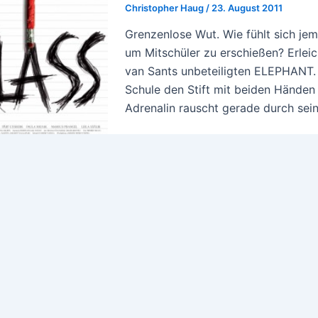
Christopher Haug
/
23. August 2011
Grenzenlose Wut. Wie fühlt sich je
um Mitschüler zu erschießen? Erleic
van Sants unbeteiligten ELEPHANT. 
Schule den Stift mit beiden Händen fe
Adrenalin rauscht gerade durch sein 