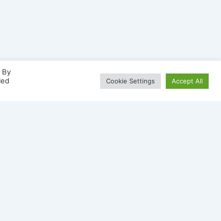
. By
led
Cookie Settings
Accept All