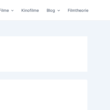
Filme
Kinofilme
Blog
Filmtheorie