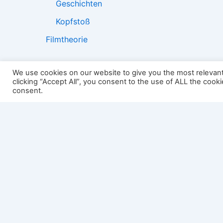
Geschichten
Kopfstoß
Filmtheorie
We use cookies on our website to give you the most relevan
clicking “Accept All”, you consent to the use of ALL the cook
2501:
consent.
Impressum
Links
Datenschutz