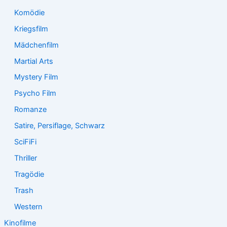
Komödie
Kriegsfilm
Mädchenfilm
Martial Arts
Mystery Film
Psycho Film
Romanze
Satire, Persiflage, Schwarz
SciFiFi
Thriller
Tragödie
Trash
Western
Kinofilme