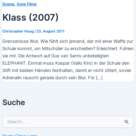
,
Drama
Gute Filme
Klass (2007)
Christopher Haug
/
23. August 2011
Grenzenlose Wut. Wie fühlt sich jemand, der mit einer Waffe zur
Schule kommt, um Mitschüler zu erschießen? Erleichtert. Fühlen
sie mit. Die Antwort auf Gus van Sants unbeteiligten
ELEPHANT. Einmal muss Kaspar (Vallo Kirs) in der Schule den
Stift mit beiden Händen festhalten, damit er nicht zittert, soviel
Adrenalin rauscht gerade durch sein Blut. Für […]
Suche
S
u
c