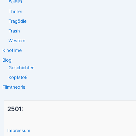
SciFiFi
Thriller
Tragödie
Trash
Western
Kinofilme
Blog
Geschichten
Kopfstoß
Filmtheorie
2501:
Impressum