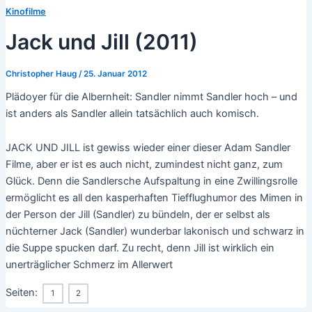
Kinofilme
Jack und Jill (2011)
Christopher Haug
/
25. Januar 2012
Plädoyer für die Albernheit: Sandler nimmt Sandler hoch – und
ist anders als Sandler allein tatsächlich auch komisch.
JACK UND JILL ist gewiss wieder einer dieser Adam Sandler
Filme, aber er ist es auch nicht, zumindest nicht ganz, zum
Glück. Denn die Sandlersche Aufspaltung in eine Zwillingsrolle
ermöglicht es all den kasperhaften Tiefflughumor des Mimen in
der Person der Jill (Sandler) zu bündeln, der er selbst als
nüchterner Jack (Sandler) wunderbar lakonisch und schwarz in
die Suppe spucken darf. Zu recht, denn Jill ist wirklich ein
unerträglicher Schmerz im Allerwert
Seiten:
1
2