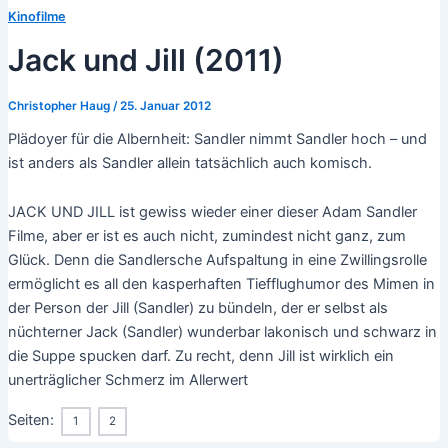
Kinofilme
Jack und Jill (2011)
Christopher Haug
/
25. Januar 2012
Plädoyer für die Albernheit: Sandler nimmt Sandler hoch – und
ist anders als Sandler allein tatsächlich auch komisch.
JACK UND JILL ist gewiss wieder einer dieser Adam Sandler
Filme, aber er ist es auch nicht, zumindest nicht ganz, zum
Glück. Denn die Sandlersche Aufspaltung in eine Zwillingsrolle
ermöglicht es all den kasperhaften Tiefflughumor des Mimen in
der Person der Jill (Sandler) zu bündeln, der er selbst als
nüchterner Jack (Sandler) wunderbar lakonisch und schwarz in
die Suppe spucken darf. Zu recht, denn Jill ist wirklich ein
unerträglicher Schmerz im Allerwert
Seiten:
1
2