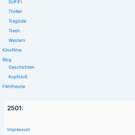
SciFiFi
Thriller
Tragödie
Trash
Western
Kinofilme
Blog
Geschichten
Kopfstoß
Filmtheorie
2501:
Impressum