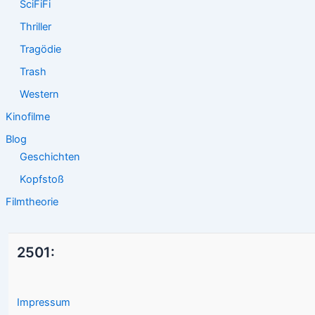
SciFiFi
Thriller
Tragödie
Trash
Western
Kinofilme
Blog
Geschichten
Kopfstoß
Filmtheorie
2501:
Impressum