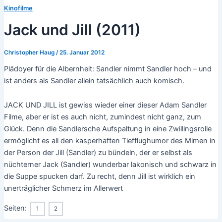
Kinofilme
Jack und Jill (2011)
Christopher Haug
/
25. Januar 2012
Plädoyer für die Albernheit: Sandler nimmt Sandler hoch – und
ist anders als Sandler allein tatsächlich auch komisch.
JACK UND JILL ist gewiss wieder einer dieser Adam Sandler
Filme, aber er ist es auch nicht, zumindest nicht ganz, zum
Glück. Denn die Sandlersche Aufspaltung in eine Zwillingsrolle
ermöglicht es all den kasperhaften Tiefflughumor des Mimen in
der Person der Jill (Sandler) zu bündeln, der er selbst als
nüchterner Jack (Sandler) wunderbar lakonisch und schwarz in
die Suppe spucken darf. Zu recht, denn Jill ist wirklich ein
unerträglicher Schmerz im Allerwert
Seiten:
1
2