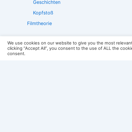
Geschichten
Kopfstoß
Filmtheorie
We use cookies on our website to give you the most relevan
clicking “Accept All”, you consent to the use of ALL the cook
2501:
consent.
Impressum
Links
Datenschutz