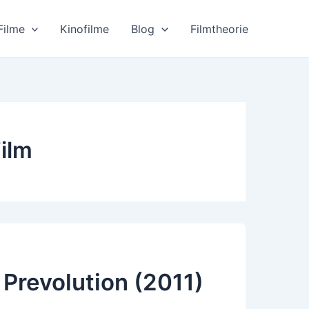
Filme
Kinofilme
Blog
Filmtheorie
Film
 Prevolution (2011)