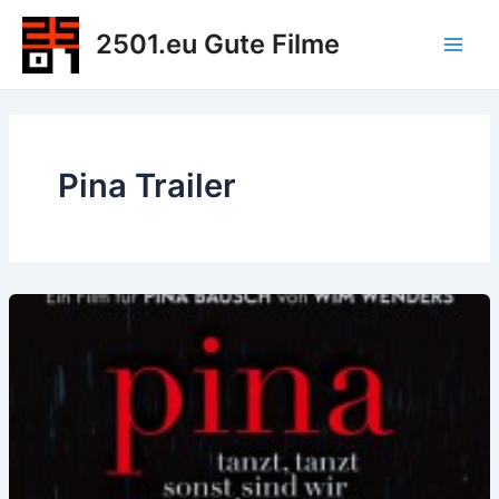
Zum
2501.eu Gute Filme
Inhalt
Main
springen
Men
Pina Trailer