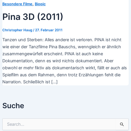
,
Besondere Filme
Biopic
Pina 3D (2011)
Christopher Haug
/
27. Februar 2011
Tanzen und Sterben: Alles andere ist verloren. PINA ist nicht
wie einer der Tanzfilme Pina Bauschs, wenngleich er ähnlich
zusammengewürfelt erscheint. PINA ist auch keine
Dokumentation, denn es wird nichts dokumentiert. Aber
obwohl er mehr fiktiv als dokumentarisch wirkt, fällt er auch als
Spielfilm aus dem Rahmen, denn trotz Erzählungen fehlt die
Narration. Schließlich ist […]
Suche
S
u