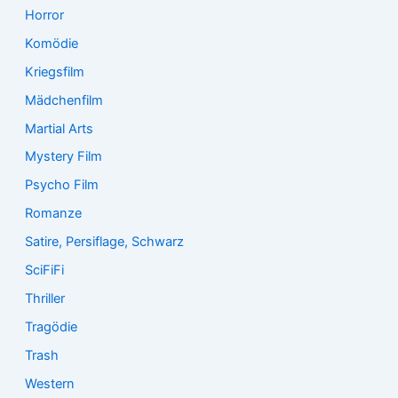
Horror
Komödie
Kriegsfilm
Mädchenfilm
Martial Arts
Mystery Film
Psycho Film
Romanze
Satire, Persiflage, Schwarz
SciFiFi
Thriller
Tragödie
Trash
Western