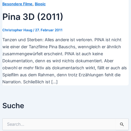
,
Besondere Filme
Biopic
Pina 3D (2011)
Christopher Haug
/
27. Februar 2011
Tanzen und Sterben: Alles andere ist verloren. PINA ist nicht
wie einer der Tanzfilme Pina Bauschs, wenngleich er ähnlich
zusammengewürfelt erscheint. PINA ist auch keine
Dokumentation, denn es wird nichts dokumentiert. Aber
obwohl er mehr fiktiv als dokumentarisch wirkt, fällt er auch als
Spielfilm aus dem Rahmen, denn trotz Erzählungen fehlt die
Narration. Schließlich ist […]
Suche
S
u