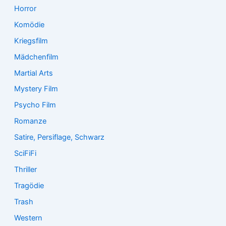
Horror
Komödie
Kriegsfilm
Mädchenfilm
Martial Arts
Mystery Film
Psycho Film
Romanze
Satire, Persiflage, Schwarz
SciFiFi
Thriller
Tragödie
Trash
Western