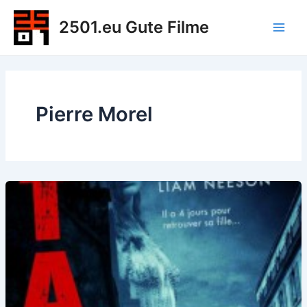
Zum
2501.eu Gute Filme
Inhalt
Main
springen
Men
Pierre Morel