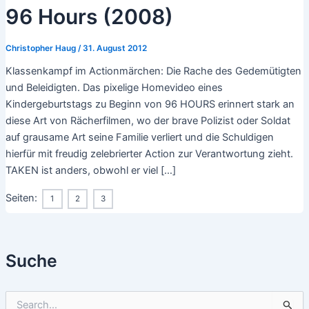
96 Hours (2008)
Christopher Haug
/
31. August 2012
Klassenkampf im Actionmärchen: Die Rache des Gedemütigten
und Beleidigten. Das pixelige Homevideo eines
Kindergeburtstags zu Beginn von 96 HOURS erinnert stark an
diese Art von Rächerfilmen, wo der brave Polizist oder Soldat
auf grausame Art seine Familie verliert und die Schuldigen
hierfür mit freudig zelebrierter Action zur Verantwortung zieht.
TAKEN ist anders, obwohl er viel […]
Seiten:
1
2
3
Suche
S