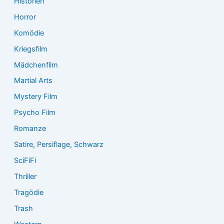
Historien
Horror
Komödie
Kriegsfilm
Mädchenfilm
Martial Arts
Mystery Film
Psycho Film
Romanze
Satire, Persiflage, Schwarz
SciFiFi
Thriller
Tragödie
Trash