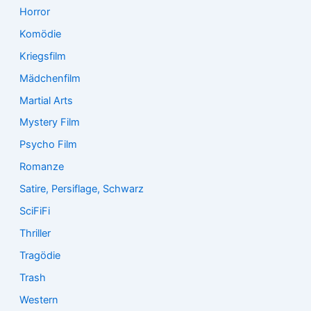
Horror
Komödie
Kriegsfilm
Mädchenfilm
Martial Arts
Mystery Film
Psycho Film
Romanze
Satire, Persiflage, Schwarz
SciFiFi
Thriller
Tragödie
Trash
Western