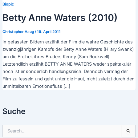
Biopic
Betty Anne Waters (2010)
Christopher Haug
/
19. April 2011
In gefassten Bildern erzählt der Film die wahre Geschichte des
zwanzigjährigen Kampfs der Betty Anne Waters (Hilary Swank)
um die Freiheit ihres Bruders Kenny (Sam Rockwell).
Letztendlich erzählt BETTY ANNE WATERS weder spektakulär
noch ist er sonderlich handlungsreich. Dennoch vermag der
Film zu fesseln und geht unter die Haut, nicht zuletzt durch den
unmittelbaren Emotionsfluss […]
Suche
S
u