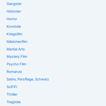
Gangster
Historien
Horror
Komödie
Kriegsfilm
Mädchenfilm
Martial Arts
Mystery Film
Psycho Film
Romanze
Satire, Persiflage, Schwarz
SciFiFi
Thriller
Tragödie