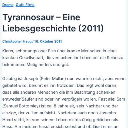
,
Drama
Gute Filme
Tyrannosaur – Eine
Liebesgeschichte (2011)
Christopher Haug
/
16. Oktober 2011
Klarer, schonungsloser Film über kranke Menschen in einer
kranken Gesellschaft, die versuchen ihr Leben auf die Reihe zu
bekommen. Mutig anders und gut.
Gläubig ist Joseph (Peter Mullan) nun wahrlich nicht, aber wenn
gebetet wird, berührt es ihn trotzdem. Das liegt wohl daran,
dass alle anderen Menschen die ihm Beachtung schenken
entweder Säufer sind oder ihn verprügeln wollen. Fast alle: Sam
(Samuel Bottomley) ist ca. 8 Jahre alt, sein Nachbar und der
einzige, der zu ihm aufsieht. Nachdem auch noch Josephs
Hund stirbt, ist von seinem Leben nichts übrig geblieben als
Hass. Am meisten hasst er sich selbst und oft lässt er es an