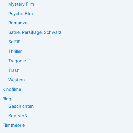
Mystery Film
Psycho Film
Romanze
Satire, Persiflage, Schwarz
SciFiFi
Thriller
Tragödie
Trash
Western
Kinofilme
Blog
Geschichten
Kopfstoß
Filmtheorie