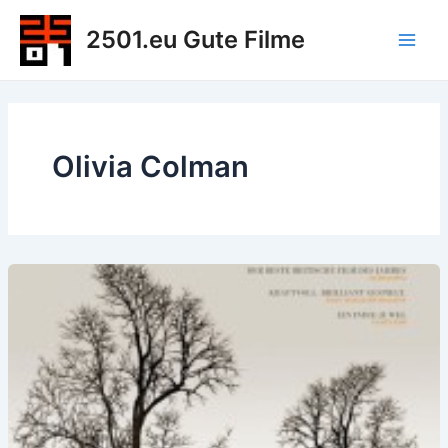
Zum
2501.eu Gute Filme
Inhalt
Main
springen
Men
Olivia Colman