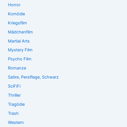
Horror
Komödie
Kriegsfilm
Mädchenfilm
Martial Arts
Mystery Film
Psycho Film
Romanze
Satire, Persiflage, Schwarz
SciFiFi
Thriller
Tragödie
Trash
Western