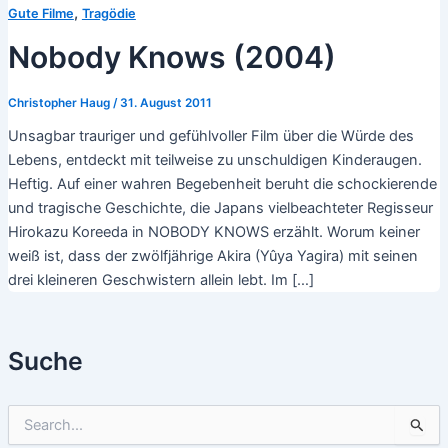
,
Gute Filme
Tragödie
Nobody Knows (2004)
Christopher Haug
/
31. August 2011
Unsagbar trauriger und gefühlvoller Film über die Würde des
Lebens, entdeckt mit teilweise zu unschuldigen Kinderaugen.
Heftig. Auf einer wahren Begebenheit beruht die schockierende
und tragische Geschichte, die Japans vielbeachteter Regisseur
Hirokazu Koreeda in NOBODY KNOWS erzählt. Worum keiner
weiß ist, dass der zwölfjährige Akira (Yûya Yagira) mit seinen
drei kleineren Geschwistern allein lebt. Im […]
Suche
S
u