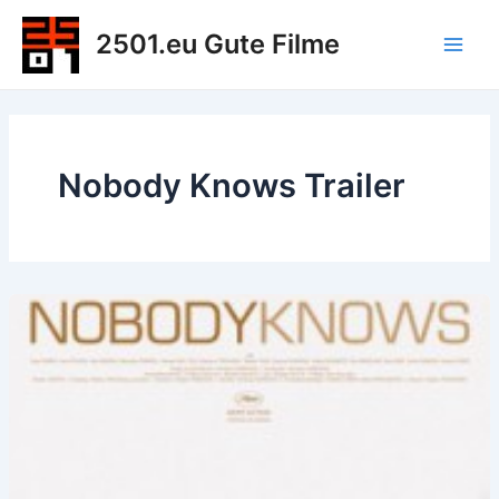
Zum
2501.eu Gute Filme
Inhalt
Main
springen
Men
Nobody Knows Trailer