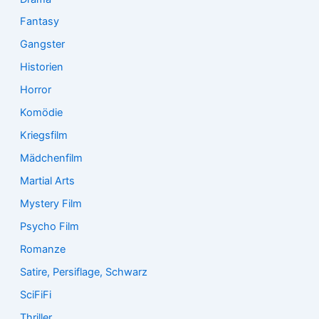
Fantasy
Gangster
Historien
Horror
Komödie
Kriegsfilm
Mädchenfilm
Martial Arts
Mystery Film
Psycho Film
Romanze
Satire, Persiflage, Schwarz
SciFiFi
Thriller