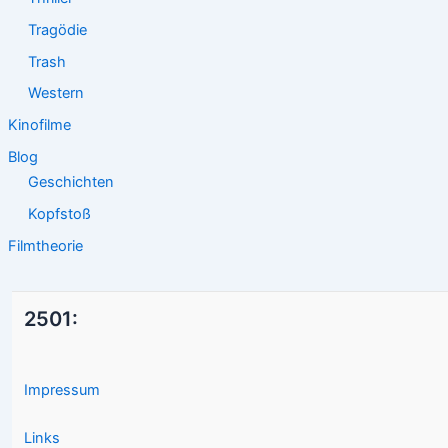
Tragödie
Trash
Western
Kinofilme
Blog
Geschichten
Kopfstoß
Filmtheorie
2501:
Impressum
Links