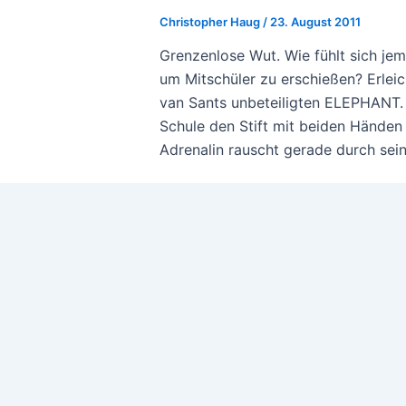
Christopher Haug
/
23. August 2011
Grenzenlose Wut. Wie fühlt sich je
um Mitschüler zu erschießen? Erleic
van Sants unbeteiligten ELEPHANT. 
Schule den Stift mit beiden Händen fe
Adrenalin rauscht gerade durch sein 