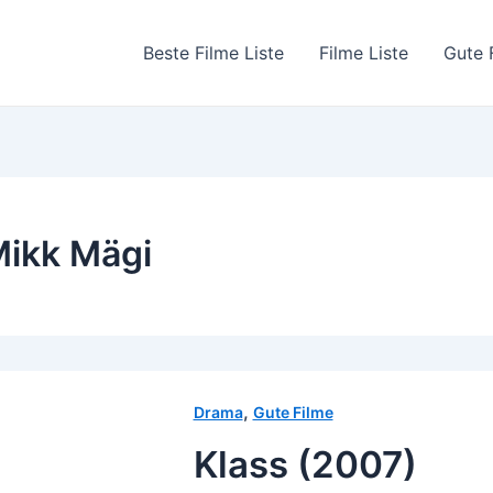
Beste Filme Liste
Filme Liste
Gute 
ikk Mägi
,
Drama
Gute Filme
Klass (2007)