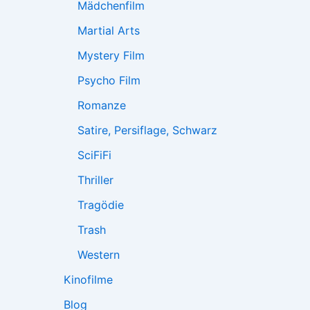
Mädchenfilm
Martial Arts
Mystery Film
Psycho Film
Romanze
Satire, Persiflage, Schwarz
SciFiFi
Thriller
Tragödie
Trash
Western
Kinofilme
Blog