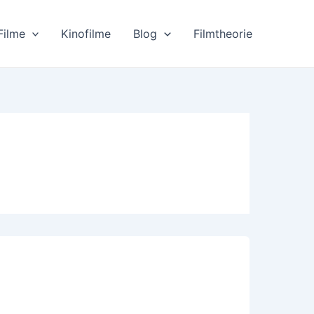
Filme
Kinofilme
Blog
Filmtheorie