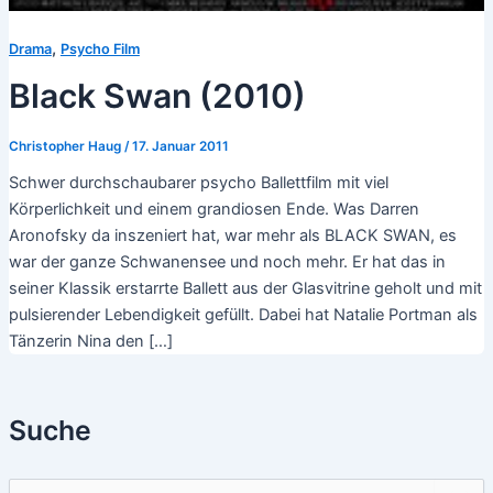
,
Drama
Psycho Film
Black Swan (2010)
Christopher Haug
/
17. Januar 2011
Schwer durchschaubarer psycho Ballettfilm mit viel
Körperlichkeit und einem grandiosen Ende. Was Darren
Aronofsky da inszeniert hat, war mehr als BLACK SWAN, es
war der ganze Schwanensee und noch mehr. Er hat das in
seiner Klassik erstarrte Ballett aus der Glasvitrine geholt und mit
pulsierender Lebendigkeit gefüllt. Dabei hat Natalie Portman als
Tänzerin Nina den […]
Suche
S