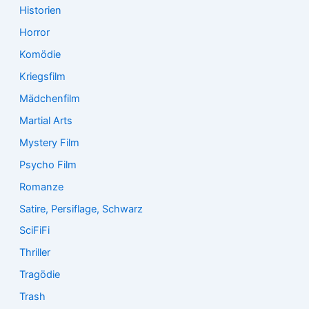
Historien
Horror
Komödie
Kriegsfilm
Mädchenfilm
Martial Arts
Mystery Film
Psycho Film
Romanze
Satire, Persiflage, Schwarz
SciFiFi
Thriller
Tragödie
Trash