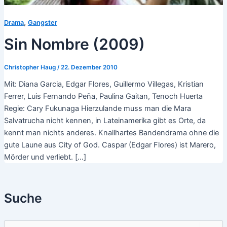
,
Drama
Gangster
Sin Nombre (2009)
Christopher Haug
/
22. Dezember 2010
Mit: Diana Garcia, Edgar Flores, Guillermo Villegas, Kristian
Ferrer, Luis Fernando Peña, Paulina Gaitan, Tenoch Huerta
Regie: Cary Fukunaga Hierzulande muss man die Mara
Salvatrucha nicht kennen, in Lateinamerika gibt es Orte, da
kennt man nichts anderes. Knallhartes Bandendrama ohne die
gute Laune aus City of God. Caspar (Edgar Flores) ist Marero,
Mörder und verliebt. […]
Suche
S