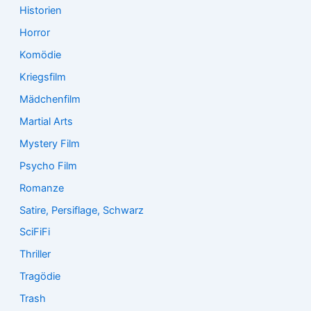
Historien
Horror
Komödie
Kriegsfilm
Mädchenfilm
Martial Arts
Mystery Film
Psycho Film
Romanze
Satire, Persiflage, Schwarz
SciFiFi
Thriller
Tragödie
Trash