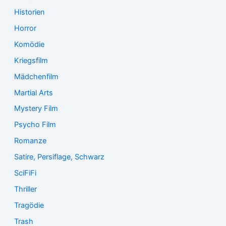
Historien
Horror
Komödie
Kriegsfilm
Mädchenfilm
Martial Arts
Mystery Film
Psycho Film
Romanze
Satire, Persiflage, Schwarz
SciFiFi
Thriller
Tragödie
Trash