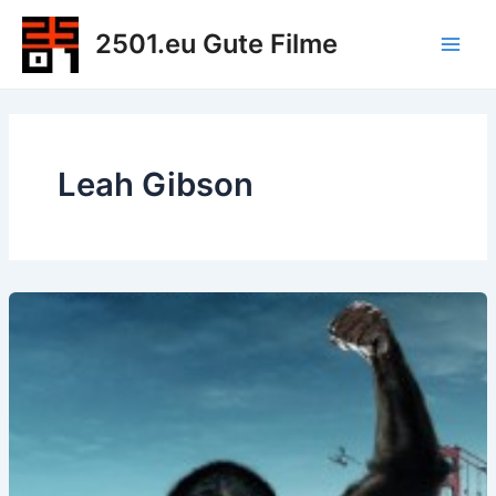
Zum
2501.eu Gute Filme
Inhalt
Main
springen
Men
Leah Gibson