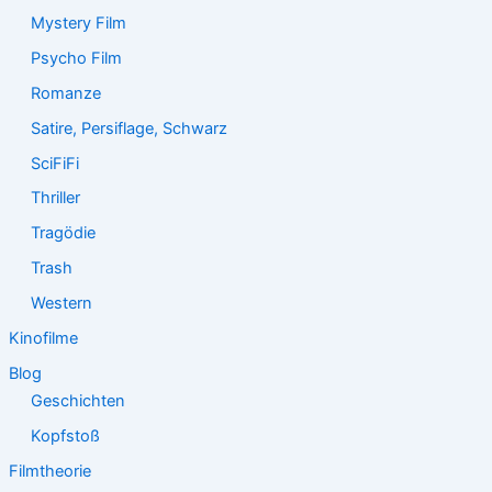
Mystery Film
Psycho Film
Romanze
Satire, Persiflage, Schwarz
SciFiFi
Thriller
Tragödie
Trash
Western
Kinofilme
Blog
Geschichten
Kopfstoß
Filmtheorie