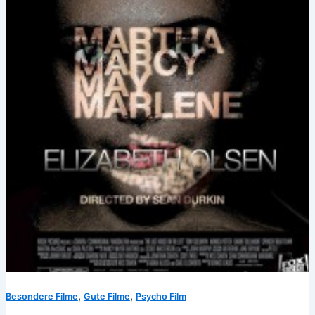
,
,
Besondere Filme
Gute Filme
Psycho Film