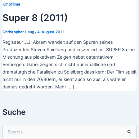
Kinofilme
Super 8 (2011)
Christopher Haug
/
4. August 2011
Regisseur J.J. Abram wandelt auf den Spuren seines
Produzenten Steven Spielberg und inszeniert mit SUPER 8 eine
Mischung aus plakativem Zeigen nebst ostentativem
Verbergen. Dabei zeigen sich nicht nur inhaltliche und
dramaturgische Parallelen zu Spielbergklassikern: Der Film spielt
nicht nur in den 70/80ern, er sieht auch so aus, als wäre er
damals gedreht worden. Mehr […]
Suche
S
u