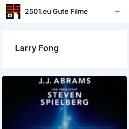
Zum
2501.eu Gute Filme
Inhalt
Main
springen
Men
Larry Fong