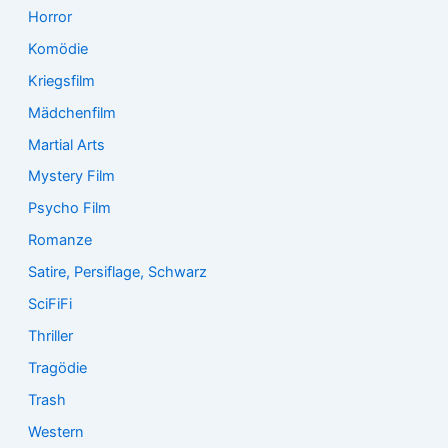
Horror
Komödie
Kriegsfilm
Mädchenfilm
Martial Arts
Mystery Film
Psycho Film
Romanze
Satire, Persiflage, Schwarz
SciFiFi
Thriller
Tragödie
Trash
Western