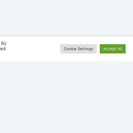
. By
led
Cookie Settings
Accept All