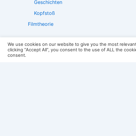
Geschichten
Kopfstoß
Filmtheorie
We use cookies on our website to give you the most relevan
clicking “Accept All”, you consent to the use of ALL the cook
2501:
consent.
Impressum
Links
Datenschutz