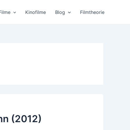
Filme
Kinofilme
Blog
Filmtheorie
nn (2012)