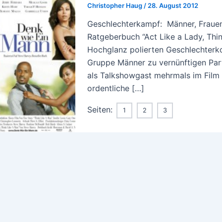
Christopher Haug
/
28. August 2012
Geschlechterkampf: Männer, Frauen,
Ratgeberbuch “Act Like a Lady, Thin
Hochglanz polierten Geschlechterko
Gruppe Männer zu vernünftigen Partn
als Talkshowgast mehrmals im Film i
ordentliche […]
Seiten:
1
2
3