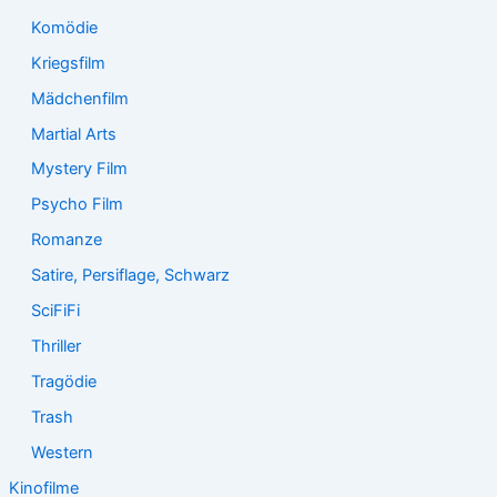
Komödie
Kriegsfilm
Mädchenfilm
Martial Arts
Mystery Film
Psycho Film
Romanze
Satire, Persiflage, Schwarz
SciFiFi
Thriller
Tragödie
Trash
Western
Kinofilme