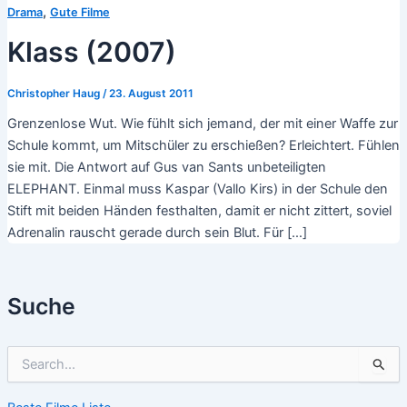
,
Drama
Gute Filme
Klass (2007)
Christopher Haug
/
23. August 2011
Grenzenlose Wut. Wie fühlt sich jemand, der mit einer Waffe zur
Schule kommt, um Mitschüler zu erschießen? Erleichtert. Fühlen
sie mit. Die Antwort auf Gus van Sants unbeteiligten
ELEPHANT. Einmal muss Kaspar (Vallo Kirs) in der Schule den
Stift mit beiden Händen festhalten, damit er nicht zittert, soviel
Adrenalin rauscht gerade durch sein Blut. Für […]
Suche
S
u
c