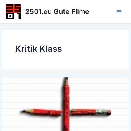
Zum
2501.eu Gute Filme
Inhalt
Main
springen
Men
Kritik Klass