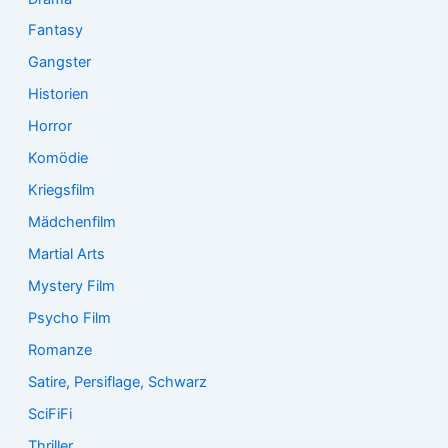
Fantasy
Gangster
Historien
Horror
Komödie
Kriegsfilm
Mädchenfilm
Martial Arts
Mystery Film
Psycho Film
Romanze
Satire, Persiflage, Schwarz
SciFiFi
Thriller