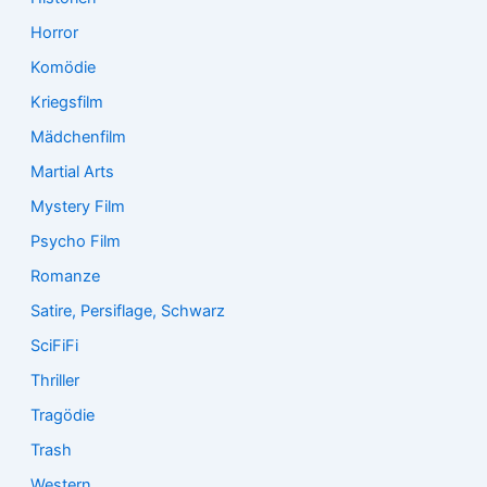
Horror
Komödie
Kriegsfilm
Mädchenfilm
Martial Arts
Mystery Film
Psycho Film
Romanze
Satire, Persiflage, Schwarz
SciFiFi
Thriller
Tragödie
Trash
Western