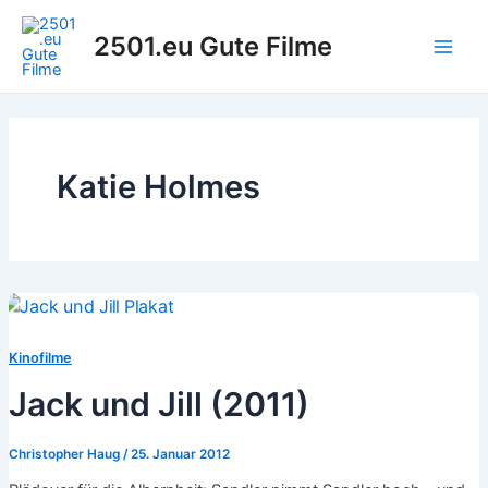
Zum
Inhalt
2501.eu Gute Filme
Main
springen
Men
Katie Holmes
Kinofilme
Jack und Jill (2011)
Christopher Haug
/
25. Januar 2012