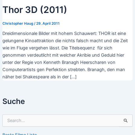
Thor 3D (2011)
Christopher Haug
/
29. April 2011
Dreidimensionale Bilder mit hohem Schauwert: THOR ist eine
gelungene Kinoattraktion die nichts falsch macht und die Zeit
wie im Fluge vergehen lässt. Die Titelsequenz für sich
genommen verdeutlicht mit welcher Akribie und Geduld hier
unter der Regie von Kenneth Branagh Heerscharen von
Computerartists gen Perfektion strebten. Branagh, den man
näher bei Shakespeare als in der […]
Suche
S
u
c