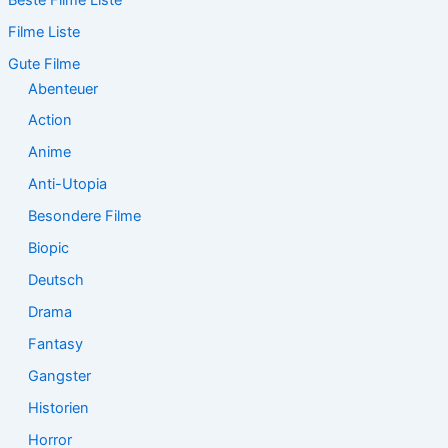
Beste Filme Liste
h
e
Filme Liste
n
n
Gute Filme
a
Abenteuer
c
Action
h
:
Anime
Anti-Utopia
Besondere Filme
Biopic
Deutsch
Drama
Fantasy
Gangster
Historien
Horror