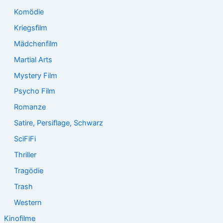
Komödie
Kriegsfilm
Mädchenfilm
Martial Arts
Mystery Film
Psycho Film
Romanze
Satire, Persiflage, Schwarz
SciFiFi
Thriller
Tragödie
Trash
Western
Kinofilme