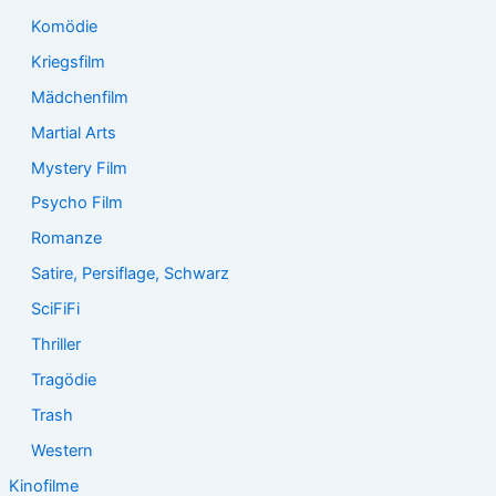
Komödie
Kriegsfilm
Mädchenfilm
Martial Arts
Mystery Film
Psycho Film
Romanze
Satire, Persiflage, Schwarz
SciFiFi
Thriller
Tragödie
Trash
Western
Kinofilme