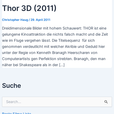
Thor 3D (2011)
Christopher Haug
/
29. April 2011
Dreidimensionale Bilder mit hohem Schauwert: THOR ist eine
gelungene Kinoattraktion die nichts falsch macht und die Zeit
wie im Fluge vergehen lässt. Die Titelsequenz für sich
genommen verdeutlicht mit welcher Akribie und Geduld hier
unter der Regie von Kenneth Branagh Heerscharen von
Computerartists gen Perfektion strebten. Branagh, den man
näher bei Shakespeare als in der […]
Suche
S
u
c