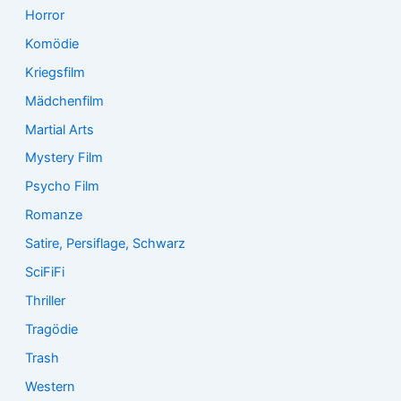
Horror
Komödie
Kriegsfilm
Mädchenfilm
Martial Arts
Mystery Film
Psycho Film
Romanze
Satire, Persiflage, Schwarz
SciFiFi
Thriller
Tragödie
Trash
Western