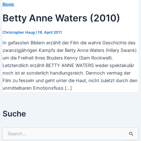
Biopic
Betty Anne Waters (2010)
Christopher Haug
/
19. April 2011
In gefassten Bildern erzählt der Film die wahre Geschichte des
zwanzigjährigen Kampfs der Betty Anne Waters (Hilary Swank)
um die Freiheit ihres Bruders Kenny (Sam Rockwell).
Letztendlich erzählt BETTY ANNE WATERS weder spektakulär
noch ist er sonderlich handlungsreich. Dennoch vermag der
Film zu fesseln und geht unter die Haut, nicht zuletzt durch den
unmittelbaren Emotionsfluss […]
Suche
S
u