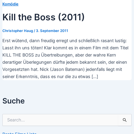
Komödie
Kill the Boss (2011)
Christopher Haug
/
3. September 2011
Erst wütend, dann freudig erregt und schließlich rasant lustig:
Lasst ihn uns töten! Klar kommt es in einem Film mit dem Titel
KILL THE BOSS zu Übertreibungen, aber der wahre Kern
derartiger Überlegungen dürfte jedem bekannt sein, der einen
Vorgesetzten hat. Nick (Jason Bateman) jedenfalls liegt mit
seiner Erkenntnis, dass es nur die zu etwas […]
Suche
S
u
c