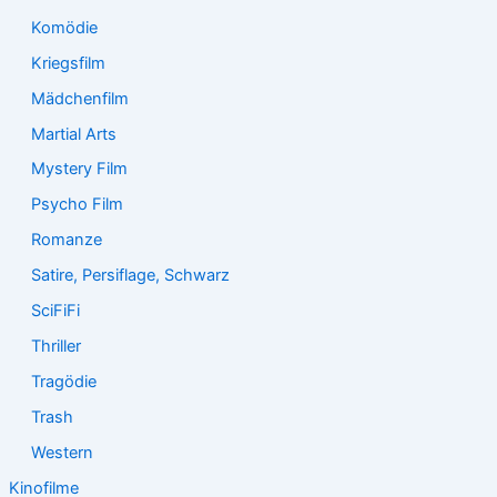
Komödie
Kriegsfilm
Mädchenfilm
Martial Arts
Mystery Film
Psycho Film
Romanze
Satire, Persiflage, Schwarz
SciFiFi
Thriller
Tragödie
Trash
Western
Kinofilme