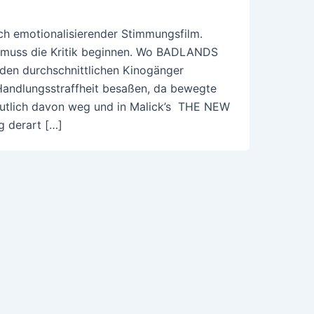
h emotionalisierender Stimmungsfilm.
n muss die Kritik beginnen. Wo BADLANDS
en durchschnittlichen Kinogänger
andlungsstraffheit besaßen, da bewegte
tlich davon weg und in Malick’s THE NEW
g derart […]