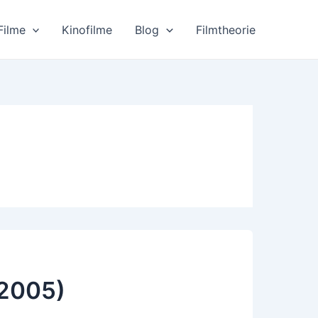
Filme
Kinofilme
Blog
Filmtheorie
(2005)