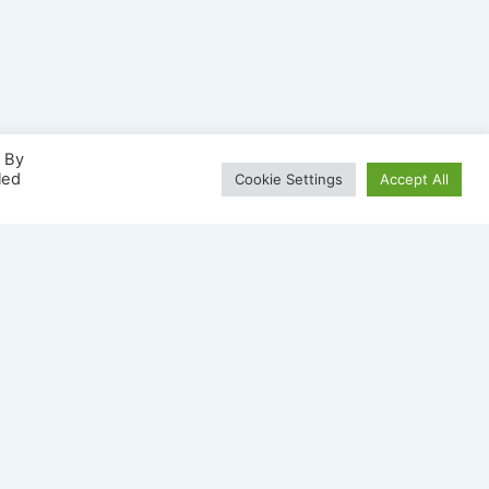
. By
led
Cookie Settings
Accept All