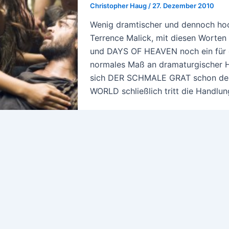
Christopher Haug
/
27. Dezember 2010
Wenig dramtischer und dennoch hoc
Terrence Malick, mit diesen Worte
und DAYS OF HEAVEN noch ein für d
normales Maß an dramaturgischer H
sich DER SCHMALE GRAT schon deu
WORLD schließlich tritt die Handlun