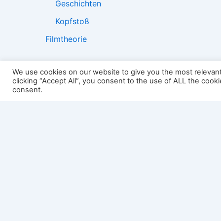
Geschichten
Kopfstoß
Filmtheorie
We use cookies on our website to give you the most relevan
clicking “Accept All”, you consent to the use of ALL the cook
2501:
consent.
Impressum
Links
Datenschutz