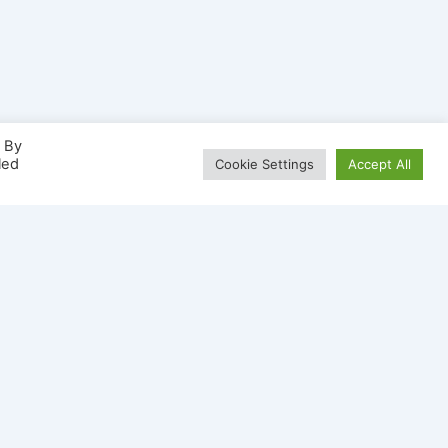
. By
led
Cookie Settings
Accept All