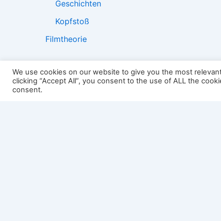
Geschichten
Kopfstoß
Filmtheorie
We use cookies on our website to give you the most relevan
clicking “Accept All”, you consent to the use of ALL the cook
2501:
consent.
Impressum
Links
Datenschutz