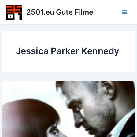
Zum
2501.eu Gute Filme
Inhalt
Main
springen
Men
Jessica Parker Kennedy