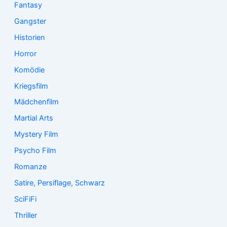
Fantasy
Gangster
Historien
Horror
Komödie
Kriegsfilm
Mädchenfilm
Martial Arts
Mystery Film
Psycho Film
Romanze
Satire, Persiflage, Schwarz
SciFiFi
Thriller