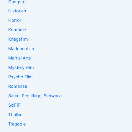
Gangster
Historien
Horror
Komödie
Kriegsfilm
Mädchenfilm
Martial Arts
Mystery Film
Psycho Film
Romanze
Satire, Persiflage, Schwarz
SciFiFi
Thriller
Tragödie