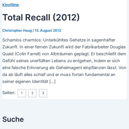
Kinofilme
Total Recall (2012)
Christopher Haug
/
15. August 2012
Schamlos charmlos: Unterkühltes Gehetze in sagenhafter
Zukunft. In einer fernen Zukunft wird der Fabrikarbeiter Douglas
Quaid (Colin Farrell) von Albträumen geplagt. Er beschließt dem
Gefühl seines unerfüllten Lebens zu entgehen, indem er sich
eine falsche Erinnerung als Geheimagent einpflanzen lässt. Von
da ab läuft alles schief und er muss fortan fundamental an
seiner eigenen Identität […]
Seiten:
1
2
3
Suche