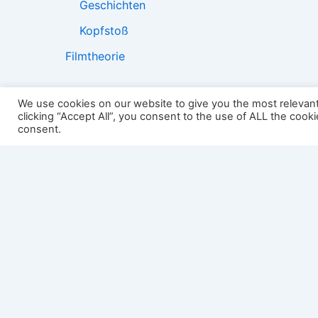
Geschichten
Kopfstoß
Filmtheorie
We use cookies on our website to give you the most relevan
clicking “Accept All”, you consent to the use of ALL the cook
2501:
consent.
Impressum
Links
Datenschutz