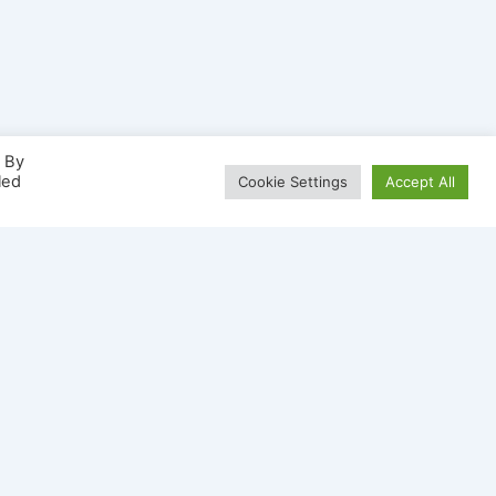
. By
led
Cookie Settings
Accept All