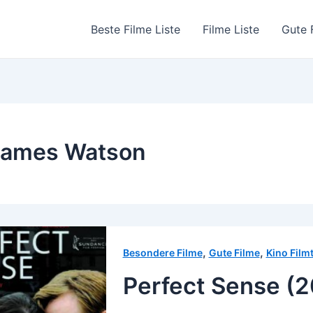
Beste Filme Liste
Filme Liste
Gute 
James Watson
,
,
Besondere Filme
Gute Filme
Kino Film
Perfect Sense (2