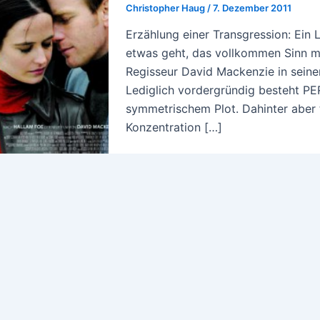
Christopher Haug
/
7. Dezember 2011
Erzählung einer Transgression: Ein L
etwas geht, das vollkommen Sinn ma
Regisseur David Mackenzie in seine
Lediglich vordergründig besteht P
symmetrischem Plot. Dahinter aber tu
Konzentration […]